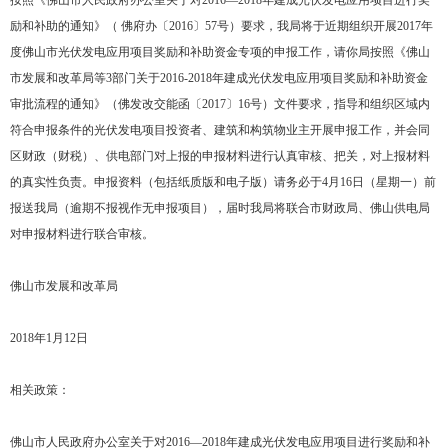
按照《佛山市人民政府办公室关于对2016—2018年建成光伏发电应用项目进行奖
励和补助的通知》（ 佛府办〔2016〕57号）要求，我局将于近期组织开展2017年
度佛山市光伏发电应用项目奖励和补助资金专项的申报工作，请你局按照《佛山
市发展和改革局等3部门关于2016-2018年建成光伏发电应用项目奖励和补助资金
审批流程的通知》（佛发改交能函〔2017〕16号）文件要求，指导和组织区域内
符合申报条件的光伏发电项目投资者、建筑和构筑物业主开展申报工作，并会同
区财政（财税）、供电部门对上报的申报材料进行认真审核、把关，对上报材料
的真实性负责。申报资料（包括纸质版和电子版）请务必于4月16日（星期一）前
报送我局（逾期不报视作无申报项目），届时我局将联合市财政局、佛山供电局
对申报材料进行联合审核。
佛山市发展和改革局
2018年1月12日
相关政策：
佛山市人民政府办公室关于对2016—2018年
建成光伏发电应用项目进行奖励和补