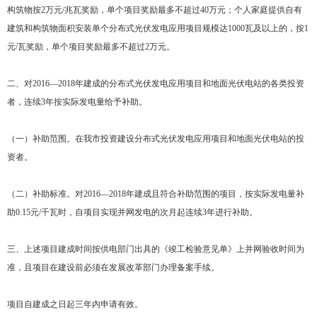
构筑物按2万元/兆瓦奖励，单个项目奖励最多不超过40万元；个人家庭提供自有
建筑和构筑物面积安装单个分布式光伏发电应用项目规模达1000瓦及以上的，按1
元/瓦奖励，单个项目奖励最多不超过2万元。
二、对2016—2018年建成的分布式光伏发电应用项目和地面光伏电站的各类投资
者，连续3年按实际发电量给予补助。
（一）补助范围。在我市投资建设分布式光伏发电应用项目和地面光伏电站的投
资者。
（二）补助标准。对2016—2018年建成且符合补助范围的项目，按实际发电量补
助0.15元/千瓦时，自项目实现并网发电的次月起连续3年进行补助。
三、上述项目建成时间按供电部门出具的《竣工检验意见单》上并网验收时间为
准，且项目在建设前必须在发展改革部门办理备案手续。
项目自建成之日起三年内申请有效。