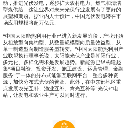
动，推进光伏发电，逐步扩大农村电力、燃气和清洁
型煤供给。这让业界对未来光伏行业发展有了更好的
展望和期盼。据业内人士预计，中国光伏发电潜在市
场应用规模将超万亿元。
“中国太阳能热利用行业已进入新发展阶段，产业开始
从粗放型向集约型、从数量规模型向质量效益型、从
单一制造型向制造服务型转变。”中国太阳能热利用产
业联盟执行理事长说，太阳能光伏产业是朝阳行业，
多元化、多样化需求是发展趋势。新能源已经构建起
集“项目融资、投资开发、施工建设、运营管理、金融
服务”于一体的分布式能源互联网平台，整合多种资
源，加快分布式光伏的普及。此外，在中东部地区重
点发展农光互补、渔业互补、禽光互补等“光伏+”电
站，让发电和农业生产可以同时进行。