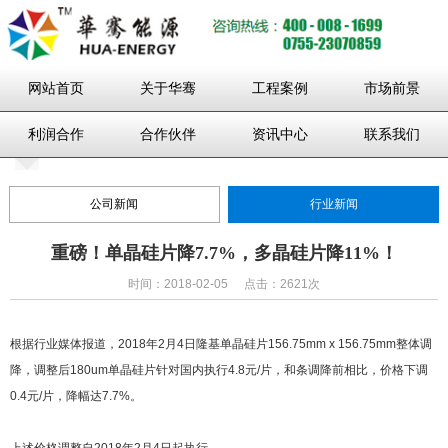
网站首页
关于华骞
工程案例
市场前景
利润合作
合作伙伴
资讯中心
联系我们
公司新闻
行业新闻
重磅！单晶硅片降7.7%，多晶硅片降11%！
时间：2018-02-05
点击：2621次
根据行业媒体报道，2018年2月4日隆基单晶硅片156.75mm x 156.75mm整体调
降，调整后180um单晶硅片针对国内执行4.8元/片，和条调降前相比，价格下调
0.4元/片，降幅达7.7%。