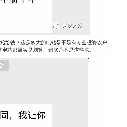
开始给钱？这是多大的电站是不是有专业投资农户的
能建电站那属实是划算。到底是不是这样呢。。。。。