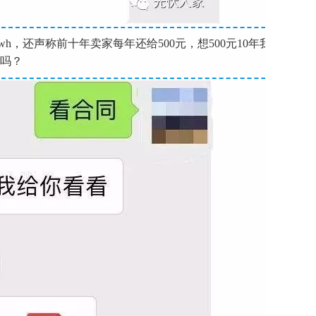
wh，还声称前十年卖家每年还给500元，想500元10年我花
样吗？