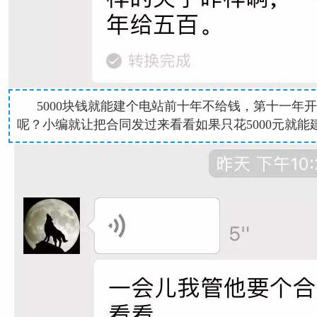
5000块钱就能建个电站前十年不给钱，第十一年
呢？小编就让把合同发过来看看如果只花5000元就