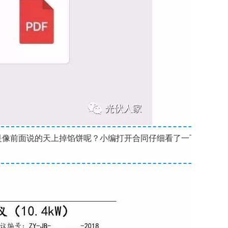
是像前面说的天上掉馅饼呢？
小编打开合同仔细看了一下，