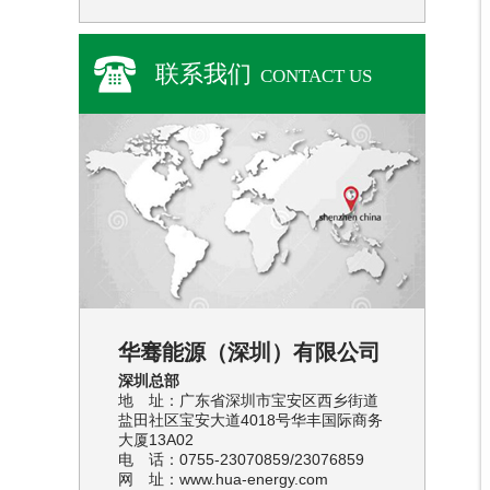
联系我们
CONTACT US
华骞能源（深圳）有限公司
深圳总部
地 址：广东省深圳市宝安区西乡街道
盐田社区宝安大道4018号华丰国际商务
大厦13A02
电 话：0755-23070859/23076859
网 址：www.hua-energy.com