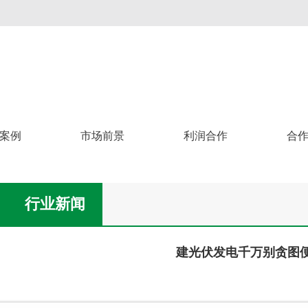
案例
市场前景
利润合作
合
行业新闻
建光伏发电千万别贪图