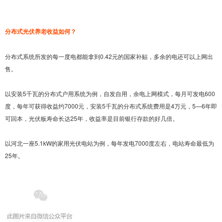
分布式光伏养老收益如何？
分布式系统所发的每一度电都能拿到0.42元的国家补贴，多余的电还可以上网出
售。
以安装5千瓦的分布式户用系统为例，自发自用，余电上网模式，每月可发电600
度，每年可获得收益约7000元，安装5千瓦的分布式系统费用是4万元，5—6年即
可回本，光伏板寿命长达25年，收益率是目前银行存款的好几倍。
以河北一座5.1kW的家用光伏电站为例，每年发电7000度左右，电站寿命最低为
25年。