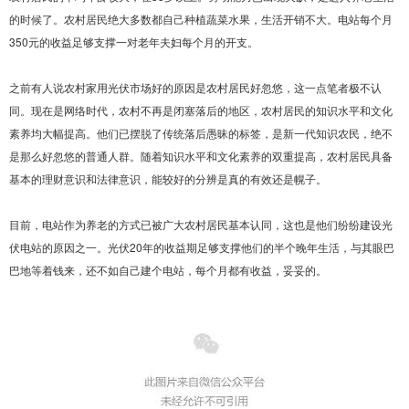
的时候了。农村居民绝大多数都自己种植蔬菜水果，生活开销不大。电站每个月
350元的收益足够支撑一对老年夫妇每个月的开支。
之前有人说农村家用光伏市场好的原因是农村居民好忽悠，这一点笔者极不认
同。现在是网络时代，农村不再是闭塞落后的地区，农村居民的知识水平和文化
素养均大幅提高。他们已摆脱了传统落后愚昧的标签，是新一代知识农民，绝不
是那么好忽悠的普通人群。随着知识水平和文化素养的双重提高，农村居民具备
基本的理财意识和法律意识，能较好的分辨是真的有效还是幌子。
目前，电站作为养老的方式已被广大农村居民基本认同，这也是他们纷纷建设光
伏电站的原因之一。光伏20年的收益期足够支撑他们的半个晚年生活，与其眼巴
巴地等着钱来，还不如自己建个电站，每个月都有收益，妥妥的。