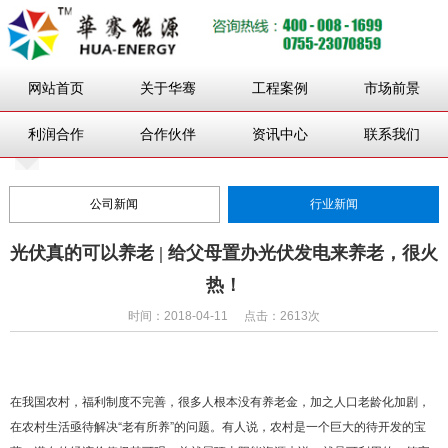
网站首页
关于华骞
工程案例
市场前景
利润合作
合作伙伴
资讯中心
联系我们
公司新闻
行业新闻
光伏真的可以养老 | 给父母置办光伏发电来养老，很火
热！
时间：2018-04-11
点击：2613次
在我国农村，福利制度不完善，很多人根本没有养老金，加之人口老龄化加剧，
在农村生活亟待解决“老有所养”的问题。有人说，农村是一个巨大的待开发的宝