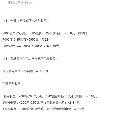
（1）全额上网模式下电站年收益：
7000度*1.05元/度（0.85电价+0.2河北补贴）=7350元（前3年）
7000度*0.85元/度=5950元（后22年）
25年总收益=7350*3+5950*22=152950元
（2）自发自用余电上网模式下电站收益：
假设发电量的60%自用，40%上网，
①前三年收益：
Ⅰ补贴收益：7000度*0.62元/度（0.42国家补贴+0.2河北补贴）=4340元
Ⅱ节省电费：4200度*0.52元/度（河北居民电价）=2184元
Ⅲ卖电收益：2800度*0.35元/度（河北脱硫燃煤电价）=980元