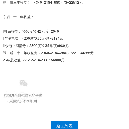
即，前三年收益为（4340+2184+980）*3=22512元
②后二十二年收益：
Ⅰ补贴收益：7000度*0.42元/度=2940元
Ⅱ节省电费：4200度*0.52元/度=2184元
Ⅲ余电上网部分：2800度*0.35元/度=980元
即，后二十二年收益为（2940+2184+980）*22=134288元
25年总收益=22512+134288=156800元
返回列表