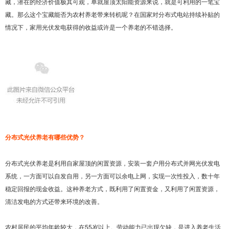
藏，潜在的经济价值极其可观，单就屋顶太阳能资源来说，就是可利用的一笔宝
藏。那么这个宝藏能否为农村养老带来转机呢？在国家对分布式电站持续补贴的
情况下，家用光伏发电获得的收益或许是一个养老的不错选择。
分布式光伏养老有哪些优势？
分布式光伏养老是利用自家屋顶的闲置资源，安装一套户用分布式并网光伏发电
系统，一方面可以自发自用，另一方面可以余电上网，实现一次性投入，数十年
稳定回报的现金收益。这种养老方式，既利用了闲置资金，又利用了闲置资源，
清洁发电的方式还带来环境的改善。
农村居民的平均年龄较大，在55岁以上。劳动能力已出现欠缺，是进入养老生活