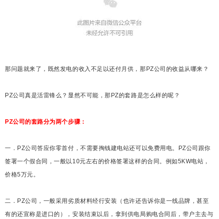
那问题就来了，既然发电的收入不足以还付月供，那PZ公司的收益从哪来？
PZ公司真是活雷锋么？显然不可能，那PZ的套路是怎么样的呢？
PZ公司的套路分为两个步骤：
一．PZ公司答应你零首付，不需要掏钱建电站还可以免费用电。PZ公司跟你
签署一个假合同，一般以10元左右的价格签署这样的合同。例如5KW电站，
价格5万元。
二．PZ公司，一般采用劣质材料经行安装（也许还告诉你是一线品牌，甚至
有的还宣称是进口的），安装结束以后，拿到供电局购电合同后，带户主去与