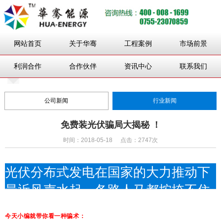
网站首页
关于华骞
工程案例
市场前景
利润合作
合作伙伴
资讯中心
联系我们
公司新闻
行业新闻
免费装光伏骗局大揭秘 ！
时间：2018-05-18
点击：2747次
光伏分布式发电在国家的大力推动下
最近风声水起，各路人马都按捺不住
一颗荡漾的春心想来分一杯羹，骗纸
今天小编就带你看一种骗术：