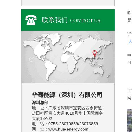
昨
联系我们
CONTACT US
是
详
中
可
工
华骞能源（深圳）有限公司
网
深圳总部
地 址：广东省深圳市宝安区西乡街道
盐田社区宝安大道4018号华丰国际商务
大厦13A02
电 话：0755-23070859/23076859
网 址：www.hua-energy.com