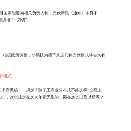
援引国家能源局相关负责人称，光伏新政《通知》本身不
整并非“一刀切”。
”。根据政策调整，小编认为接下来这几种光伏模式将会大有
能”模式
征求意见稿），规定了除了工商业分布式不能选择“全额上
1”，这些规定在2018年毫无影响，那在2019以及以后呢？