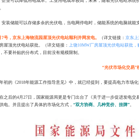
、企业可以降低用电成本。工业用电成本较高，未来，随着光伏电站系统
。
、安装储能可以存储多余的光伏电，当电网停电时，储能系统的电脑就能
月7号，京东上海物流园屋顶光伏电站顺利并网发电。
（详文链接：
京东上
房屋顶光伏电站获批。（详文链接：
上饶10MW厂房屋顶光伏电站获批，
，不要补贴的分布式，目前没有规模限制。
“光伏市场化交易”
年初的《2018年能源工作指导意见》中，就已经提到，要提高电力市场
在之后的4月27日，国家能源局更是专门出台了《关于进一步促进发电
供电。并且提出了具体的市场化方式，
“双方协商、几种竞价、挂牌”
。