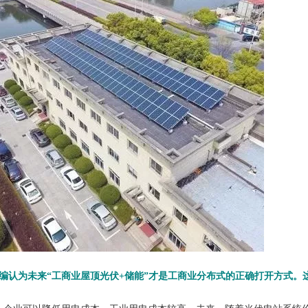
编认为未来“工商业屋顶光伏+储能”才是工商业分布式的正确打开方式。