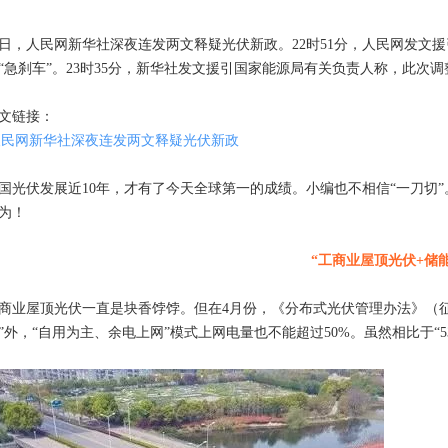
日，人民网新华社深夜连发两文释疑光伏新政。22时51分，人民网发文
“急刹车”。23时35分，新华社发文援引国家能源局有关负责人称，此次调
文链接：
人民网新华社深夜连发两文释疑光伏新政
国光伏发展近10年，才有了今天全球第一的成绩。小编也不相信“一刀切
为！
“工商业屋顶光伏+储
商业屋顶光伏一直是块香饽饽。但在4月份，《分布式光伏管理办法》（
”外，“自用为主、余电上网”模式上网电量也不能超过50%。虽然相比于“53