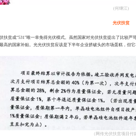
(何继江)
光伏扶贫
伏扶贫成“531”唯一幸免得光伏模式。虽然国家对光伏扶贫提出了比较严
最高的国家补贴。光光伏扶贫应该是下半年企业挤破头的市场蛋糕，但它
（网传光伏扶贫项目付