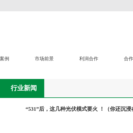
案例
市场前景
利润合作
合
行业新闻
“531”后，这几种光伏模式要火 ！（你还