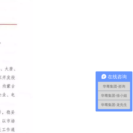
在线咨询
华骞集团-咨询
华骞集团-徐小姐
华骞集团-龙先生