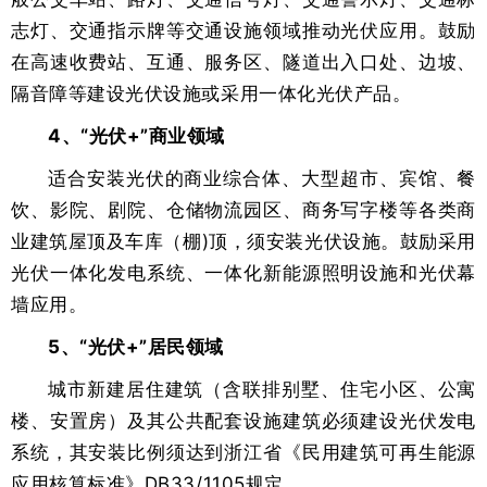
志灯、交通指示牌等交通设施领域推动光伏应用。鼓励
在高速收费站、互通、服务区、隧道出入口处、边坡、
隔音障等建设光伏设施或采用一体化光伏产品。
4、“光伏+”商业领域
适合安装光伏的商业综合体、大型超市、宾馆、餐
饮、影院、剧院、仓储物流园区、商务写字楼等各类商
业建筑屋顶及车库（棚)顶，须安装光伏设施。鼓励采用
光伏一体化发电系统、一体化新能源照明设施和光伏幕
墙应用。
5、“光伏+”居民领域
城市新建居住建筑（含联排别墅、住宅小区、公寓
楼、安置房）及其公共配套设施建筑必须建设光伏发电
系统，其安装比例须达到浙江省《民用建筑可再生能源
应用核算标准》DB33/1105规定。