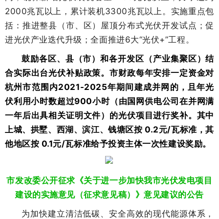
2000兆瓦以上，累计装机3300兆瓦以上。实施重点包
括：推进整县（市、区）屋顶分布式光伏开发试点；促
进光伏产业迭代升级；全面推进6大“光伏+”工程。
鼓励各区、县（市）和各开发区（产业集聚区）结
合实际出台光伏补贴政策。
市财政每年安排一定资金
对
杭州市范围内2021-2025年期间建成并网的，且年光
伏利用小时数超过900小时（由国网供电公司在并网满
一年后出具相关证明文件）的光伏项目进行奖补。其中
上城、拱墅、西湖、滨江、钱塘区按 0.2元/瓦标准，其
他地区按 0.1元/瓦标准给予投资主体一次性建设奖励。
市发改委公开征求《关于进一步加快我市光伏发电项目
建设的实施意见（征求意见稿）》意见建议的公告
为加快建立清洁低碳、安全高效的现代能源体系，