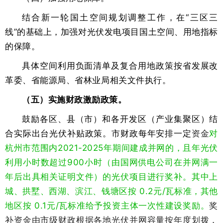
结合新一轮国土空间规划调整工作，在“三区三
线”的基础上，加强对光伏发电项目国土空间、用地指标
的保障。
具体空间利用负面清单及复合用地政策按省发展改
革委、省能源局、省林业局相关文件执行。
（五）实施财政激励政策。
鼓励各区、县（市）和各开发区（产业集聚区）结
合实际出台光伏补贴政策。
市财政每年安排一定
资金
对
杭州市范围内2021-2025年期间建成并网的，且年光伏
利用小时数超过900小时（由国网供电公司在并网满一
年后出具相关证明文件）的光伏项目进行奖补。其中上
城、拱墅、西湖、滨江、钱塘区按 0.2元/瓦标准，其他
地区按 0.1元/瓦标准给予投资主体一次性建设奖励。
奖
补资金由市级财政根据各地光伏并网容量按年度划拨，