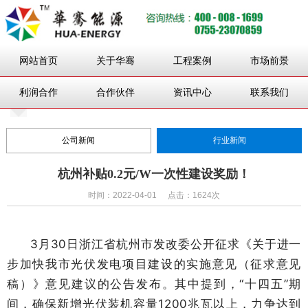
网站首页
关于华骞
工程案例
市场前景
利润合作
合作伙伴
资讯中心
联系我们
公司新闻
行业新闻
杭州补贴0.2元/W一次性建设奖励！
时间：2022-04-01
点击：1624次
3月30日
浙江省杭州市发改委公开征求《关于进一
步加快我市光伏发电项目建设的实施意见（征求意见
稿）》意见建议的公告发布。其中提到，“十四五”期
间，确保新增光伏装机容量1200兆瓦以上，力争达到