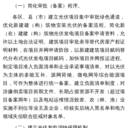
（一）简化审批（备案）程序。
各区、县（市）建立光伏项目集中审批绿色通道，
优化新建建（构）筑物安装光伏的备案流程。简化新
（在）建建（构）筑物光伏发电项目备案申请资料，允
许以土地合法证明、建筑项目审批表等替代房屋产权证
明材料，在项目并网申请阶段，以新建建筑项目赋码替
代分布式光伏发电项目赋码，加快项目并网投运进程。
制定项目准入负面清单和企业承诺事项清单。对以光伏
为主体的多能互补、源网荷储、微电网等综合能源项
目，可作为整体进行统一备案。建立负面清单制度，对
涉嫌倒卖项目前期文件、长期占据资源不开发（超过项
目备案两年）以及电站运维情况较差、农（林、渔）业
实施不到位等业主及企业，经核实后纳入黑名单和电力
领域失信联合惩戒对象名单。
（二）建立光伏发电消纳保障机制。