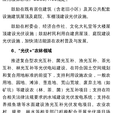
鼓励在既有居住建筑（含老旧小区）及其公共配套
设施建筑屋顶及庭院、车棚顶建设光伏设施。
鼓励在村委会、经济合作社、文化大礼堂等大楼屋
顶建设光伏设施；鼓励村民利用自建房屋顶、庭院建设
光伏设施，加快清洁能源在农村普及与发展。
6、“光伏+”农林领域
推进复合型农光互补、菌光互补、渔光互补、茶光
互补、林光互补等光伏电站建设。在符合国土空间规划
和复合用地标准的前提下，支持利用设施农业，一般农
用地、园地、滩涂、垦造地、荒山荒坡、废弃土地（如
矿坑）等建设农（林、茶、菌）光互补项目；支持在符
合相关法律法规要求的水域建设光伏发电系统；支持在
养殖鱼塘等水面建设渔光互补光伏发电项目。农业农
村、规资、林水等相关部门积极配合开展光伏项目场