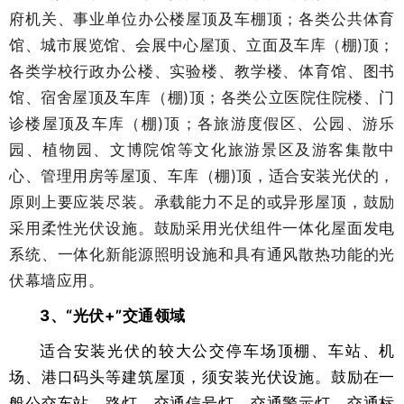
府机关、事业单位办公楼屋顶及车棚顶；各类公共体育
馆、城市展览馆、会展中心屋顶、立面及车库（棚)顶；
各类学校行政办公楼、实验楼、教学楼、体育馆、图书
馆、宿舍屋顶及车库（棚)顶；各类公立医院住院楼、门
诊楼屋顶及车库（棚)顶；各旅游度假区、公园、游乐
园、植物园、文博院馆等文化旅游景区及游客集散中
心、管理用房等屋顶、车库（棚)顶，适合安装光伏的，
原则上要应装尽装。承载能力不足的或异形屋顶，鼓励
采用柔性光伏设施。鼓励采用光伏组件一体化屋面发电
系统、一体化新能源照明设施和具有通风散热功能的光
伏幕墙应用。
3、“光伏+”交通领域
适合安装光伏的较大公交停车场顶棚、车站、机
场、港口码头等建筑屋顶，须安装光伏设施。鼓励在一
般公交车站、路灯、交通信号灯、交通警示灯、交通标