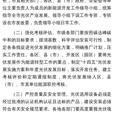
长，市直相关部门，各区、县（市）政府、管委会等单
位主要负责人为成员的新能源开发工作领导小组，统筹
指导全市光伏产业发展。领导小组下设工作专班，专班
设在市发改委，负责领导小组日常工作。
（二）强化考核评估。市级各部门要按照碳达峰碳
中和的目标要求，摸清基数，科学评估安装可行性，制
定各条线促进光伏发展的细化方案，明确推广计划，压
实工作责任。各区、县（市）、开发区（园区）要将光
伏发展作为能源转型工作的重点，制定“十四五”光伏发
展实施方案和年度光伏发展目标，落实开发任务。建立
考核评价和定期通报制度，将光伏发展纳入区、县
（市）、市直单位能源双控考核。
（三）严控质量及安全管理。光伏选用设备必须是
经过批准的认证机构认证且达标的产品，建设安装必须
符合有关安全规范要求。各地各部门要高度重视光伏项