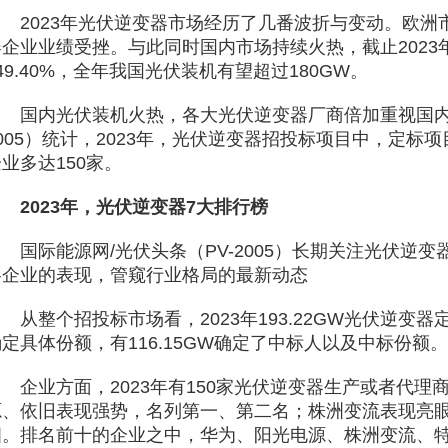
2023年光伏逆变器市场经历了几番波折与变动。欧
企业业绩受挫。与此同时国内市场持续火热，截止2023年1
49.40%，全年我国光伏装机有望超过180GW。
国内光伏装机火热，各大光伏逆变器厂商倍加重视国内
005）统计，2023年，光伏逆变器招投标项目中，定标项目
业多达150家。
2023年，光伏逆变器7大排行榜
国际能源网/光伏头条（PV-2005）长期关注光伏
各企业的表现，管窥行业格局的最新动态
从整个招投标市场看，2023年193.22GW光伏逆变器
定具体份额，有116.15GW确定了中标人以及中标份额。
企业方面，2023年有150家光伏逆变器生产或者代
源、依旧表现强势，名列第一、第二名；株洲变流表现亮
四。排名前十的企业之中，华为、阳光电源、株洲变流、