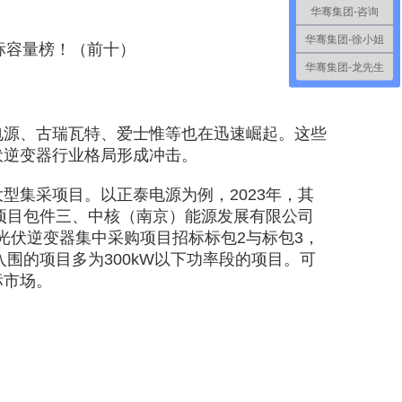
华骞集团-咨询
华骞集团-徐小姐
中标容量榜！（前十）
华骞集团-龙先生
电源、古瑞瓦特、爱士惟等也在迅速崛起。这些
伏逆变器行业格局形成冲击。
型集采项目。以正泰电源为例，2023年，其
购项目包件三、中核（南京）能源发展有限公司
司光伏逆变器集中采购项目招标标包2与标包3，
入围的项目多为300kW以下功率段的项目。可
标市场。