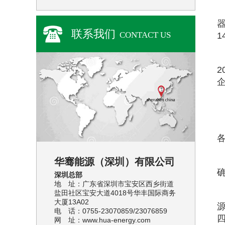
器
联系我们
CONTACT US
1
2
企
华骞能源（深圳）有限公司
确
深圳总部
地 址：广东省深圳市宝安区西乡街道
盐田社区宝安大道4018号华丰国际商务
大厦13A02
电 话：0755-23070859/23076859
网 址：www.hua-energy.com