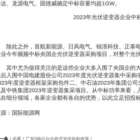
士达、龙源电气、固德威确定中标容量均超1GW。
2023年光伏逆变器企业
除此之外，首航新能源、日风电气、锦浪科技、正泰
企业今年频频中标央国企光伏逆变器采购项目，对整个光
其中尤为值得关注的是这些企业大多入围了央国企的大
先后入围中国电建股份公司2023年度光伏逆变器集中采
2023年度逆变器框架采购包件二、中石油2023年集团公
以及中铁集团2023年逆变器集采项目。从中标功率来看，
见在细分领域，各家企业都有各自的优势，以此立足招投
来源：国际能源网
一条：
必看！广东9地出台分布式光伏补贴政策！