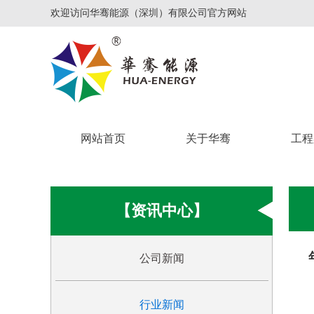
欢迎访问华骞能源（深圳）有限公司官方网站
网站首页
关于华骞
工程
【资讯中心】
公司新闻
行业新闻