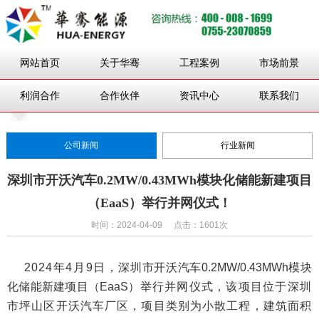
网站首页
关于华骞
工程案例
市场前景
利润合作
合作伙伴
资讯中心
联系我们
公司新闻
行业新闻
深圳市开沃汽车0.2MW/0.43MWh模块化储能新建项目
（EaaS）举行并网仪式！
时间：2024-04-09
点击：1601次
2024年4
月
9
日，
深圳市开沃汽车
0.2MW/0.43MWh
模块
化储能新建项目（
EaaS
）
举行并网仪式，该项目位于深圳
市坪山区开沃汽车厂区，项目类别为小散工程，建筑面积