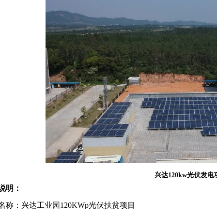
兴达120kw光伏发电
说明：
名称：兴达工业园120KWp光伏扶贫项目