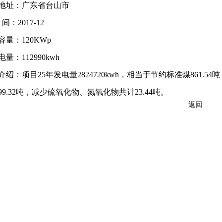
地址：广东省台山市
：2017-12
容量：120KWp
量：112990kwh
介绍：项目25年发电量2824720kwh，相当于节约标准煤861.5
299.32吨，减少硫氧化物、氮氧化物共计23.44吨。
返回