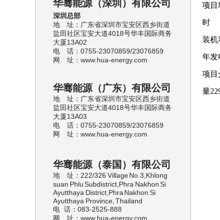
华骞能源（深圳）有限公司
项目
深圳总部
时 间
地 址：广东省深圳市宝安区西乡街道
盐田社区宝安大道4018号华丰国际商务
装机
大厦13A02
电 话：0755-23070859/23076859
年发电
网 址：www.hua-energy.com
项目
华骞能源（广东）有限公司
量2
地 址：
广东省深圳市宝安区西乡街道
盐田社区宝安大道4018号华丰国际商务
大厦13A03
电 话：
0755-23070859/23076859
网 址：www.hua-energy.com
华骞能源（泰国）有限公司
地 址：222/326 Village No.3,Khlong
suan Phlu Subdistrict,Phra Nakhon Si
Ayutthaya District,Phra Nakhon Si
Ayutthaya Province, Thailand
电 话：083-2525-888
网 址：www.hua-energy.com