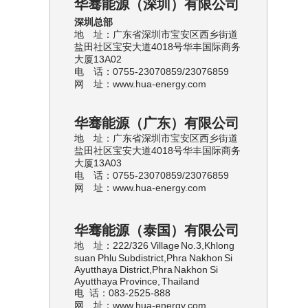
华骞能源（深圳）有限公司
深圳总部
地 址：广东省深圳市宝安区西乡街道
盐田社区宝安大道4018号华丰国际商务
大厦13A02
电 话：0755-23070859/23076859
网 址：www.hua-energy.com
华骞能源（广东）有限公司
地 址：
广东省深圳市宝安区西乡街道
盐田社区宝安大道4018号华丰国际商务
大厦13A03
电 话：
0755-23070859/23076859
网 址：www.hua-energy.com
华骞能源（泰国）有限公司
地 址：222/326 Village No.3,Khlong
suan Phlu Subdistrict,Phra Nakhon Si
Ayutthaya District,Phra Nakhon Si
Ayutthaya Province, Thailand
电 话：083-2525-888
网 址：www.hua-energy.com