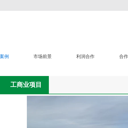
案例
市场前景
利润合作
合
工商业项目