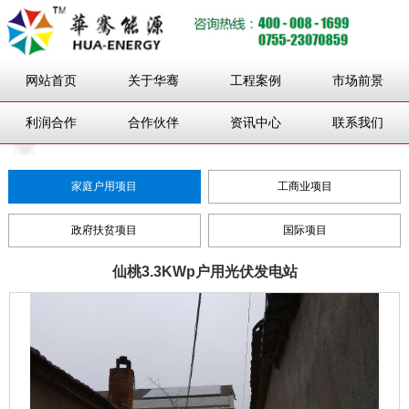
网站首页
关于华骞
工程案例
市场前景
利润合作
合作伙伴
资讯中心
联系我们
家庭户用项目
工商业项目
政府扶贫项目
国际项目
仙桃3.3KWp户用光伏发电站