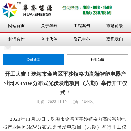
网站首页
关于华骞
工程案例
市场前景
利润合作
合作伙伴
资讯中心
联系我们
公司新闻
行业新闻
开工大吉！珠海市金湾区平沙镇格力高端智能电器产
业园区3MW分布式光伏发电项目（六期）举行开工仪
式！
时间：2023-11-10
点击：1844次
2023年11月10日，
珠海市金湾区平沙镇格力高端智能电
器产业园区
3MW
分布式光伏发电项目
（
六期）
举行开工仪