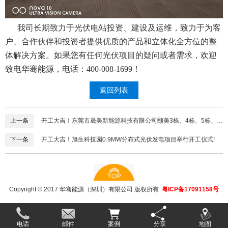
我司长期致力于光伏电站投资、建设及运维，致力于为客
户、合作伙伴和投资者提供优质的产品和立体化全方位的整
体解决方案。如果您有任何光伏项目的疑问或者需求，欢迎
致电华骞能源，电话：
400-008-1699！
返回列表
上一条
开工大吉！东莞市晟美新能源科技有限公司颐美3栋、4栋、5栋、6
栋671.06KW分布式光伏发电项目举行开工仪式!
下一条
开工大吉！旭生科技园0.9MW分布式光伏发电项目举行开工仪式!
Copyright © 2017 华骞能源（深圳）有限公司 版权所有
粤ICP备17091158号
电话
邮件
案例
分享
地图