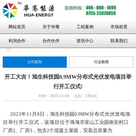
网站首页
关于华骞
工程案例
市场前景
利润合作
合作伙伴
资讯中心
联系我们
公司新闻
行业新闻
开工大吉！旭生科技园0.9MW分布式光伏发电项目举
行开工仪式!
时间：2023-11-08
点击：1391次
2023年11月8日，
旭生科技园
0.9MW
分布式光伏发电项
目举行开工仪式
，
该项目位于
珠海市富山工业园南安村口
厂房
2、厂房3
，
包含
2个混凝土屋面，安装总容量为