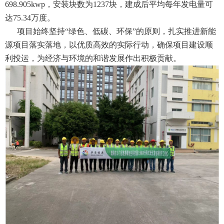
698.905kwp，安装块数为1237块，建成后平均每年发电量可
达75.34万度。
项目始终坚持
“绿色、低碳、环保”的原则，扎实推进新能
源项目落实落地，以优质高效的实际行动，确保项目建设顺
利投运，为经济与环境的和谐发展作出积极贡献。